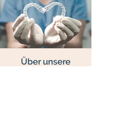
Über unsere
Therapie-
angebote
Kinder, Jugendliche,
Erwachsene. Wir behandeln
alle. Ihre Gesundheit und Ihr
Wohlbefinden steht bei uns an
erster Stelle.